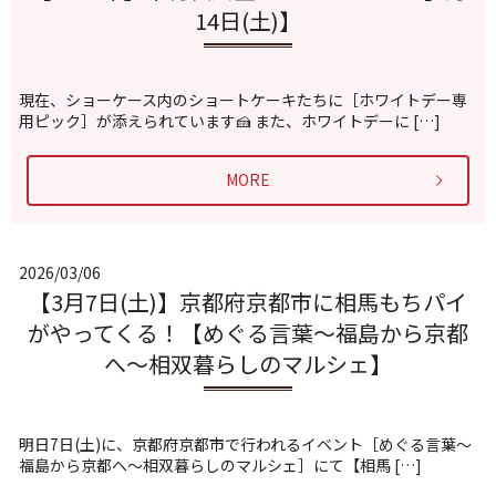
14日(土)】
現在、ショーケース内のショートケーキたちに［ホワイトデー専
用ピック］が添えられています🍰 また、ホワイトデーに […]
MORE
2026/03/06
【3月7日(土)】京都府京都市に相馬もちパイ
がやってくる！【めぐる言葉〜福島から京都
へ〜相双暮らしのマルシェ】
明日7日(土)に、京都府京都市で行われるイベント［めぐる言葉〜
福島から京都へ〜相双暮らしのマルシェ］にて【相馬 […]