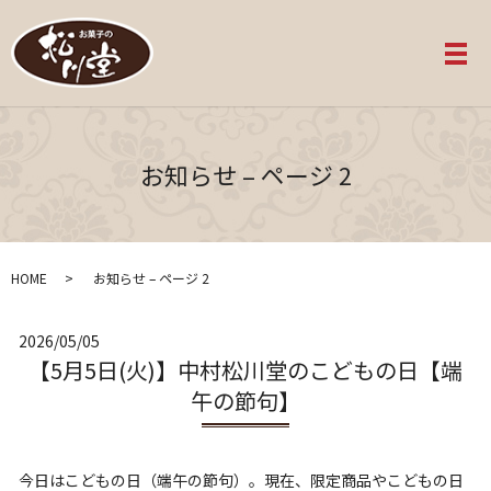
メ
お知らせ – ページ 2
HOME
お知らせ – ページ 2
2026/05/05
【5月5日(火)】中村松川堂のこどもの日【端
午の節句】
今日はこどもの日（端午の節句）。現在、限定商品やこどもの日