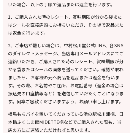
いた場合、以下の手順で返品または返金を行います。
1、ご購入された時のレシート、賞味期限が分かる袋また
はシールを直接店頭にお持ちいただき、その場で返品また
は返金を行います。
2、ご来店が難しい場合は、中村松川堂公式
LINE
、各
SNS
のダイレクトメッセージ、当店専用メールアドレスにてご
連絡いただき、ご購入された時のレシート、賞味期限が分
かる袋またはシールの画像を送ってください。確認が取れ
ましたら、お客様の元へ商品を返品または返金を行いま
す。その際、お名前やご住所、お電話番号（返金の場合は
振込先の口座情報など）を送信していだたくことになりま
す。何卒ご容赦くださいますよう、お願い申し上げます。
相馬もちパイを置いてくださっている浜の駅松川浦様、日
本橋ふくしま館
MIDETTE
様などでご購入された際も、当
店の方にご連絡いただければと思います。