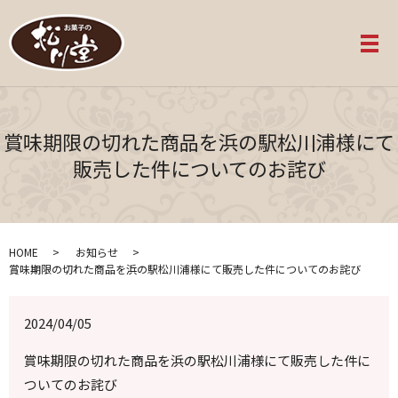
メ
賞味期限の切れた商品を浜の駅松川浦様にて
販売した件についてのお詫び
HOME
お知らせ
賞味期限の切れた商品を浜の駅松川浦様にて販売した件についてのお詫び
2024/04/05
賞味期限の切れた商品を浜の駅松川浦様にて販売した件に
ついてのお詫び