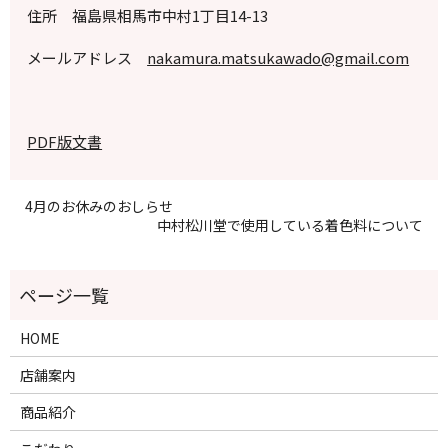
住所 福島県相馬市中村
1
丁目
14-13
メールアドレス
nakamura.matsukawado@gmail.com
PDF版文書
4月のお休みのおしらせ
中村松川堂で使用している着色料について
HOME
店舗案内
商品紹介