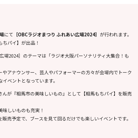
場
にて
［OBCラジオまつり ふれあい広場2024］
が行われます。
もちパイ】が出品！
い広場2024］のテーマは「ラジオ大阪パーソナリティ大集合！も
ーやアナウンサー、芸人やパフォーマーの方々が会場内でトーク
なイベントとなっています。
さんが『相馬市の美味しいもの』として【相馬もちパイ】を販売
美味しいものも充実！
を販売予定で、ブースを見て回るだけでも楽しいイベントです。