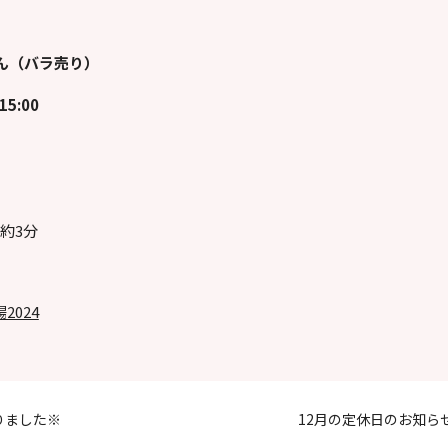
ん（バラ売り）
5:00
約3分
2024
りました※
12月の定休日のお知ら