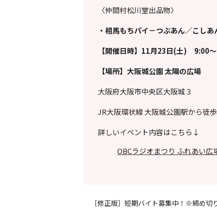
〈仲間村松川堂出品物〉
・相馬もちパイ－つぶあん／こしあ
【開催日時】11月23日(土) 9:00～1
【場所】大阪城公園 太陽の広場
大阪府大阪市中央区大阪城３
JR大阪環状線 大阪城公園駅から徒歩
詳しいイベント内容はこちら↓
OBCラジオまつり ふれあい広場
［修正版］短期バイト募集中！※締め切