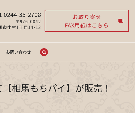
0244-35-2708
L
お取り寄せ
〒976-0042
FAX用紙はこちら
市中村1丁目14-13
お問い合わせ
search
』にて【相馬もちパイ】が販売！