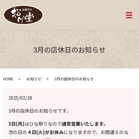
メ
3月の店休日のお知らせ
HOME
お知らせ
3月の店休日のお知らせ
2025/02/28
3月の店休日のお知らせです。
3日(月)
はひな祭りなので
通常営業いたします。
次の日の
４日(火)がお休み
になりますので、お間違えのな