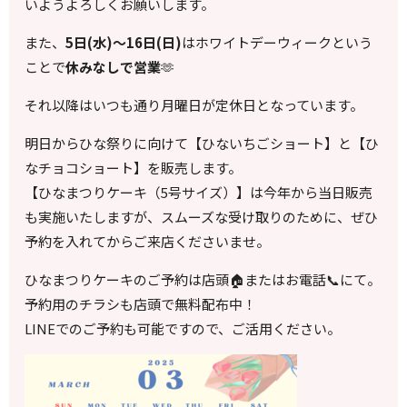
いようよろしくお願いします。
また、
5日(水)〜16日(日)
はホワイトデーウィークという
ことで
休みなしで営業
🫶
それ以降はいつも通り月曜日が定休日となっています。
明日からひな祭りに向けて【ひないちごショート】と【ひ
なチョコショート】を販売します。
【ひなまつりケーキ（5号サイズ）】は今年から当日販売
も実施いたしますが、スムーズな受け取りのために、ぜひ
予約を入れてからご来店くださいませ。
ひなまつりケーキのご予約は店頭🏠またはお電話📞にて。
予約用のチラシも店頭で無料配布中！
LINEでのご予約も可能ですので、ご活用ください。