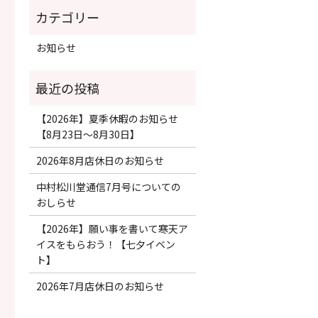
お知らせ
【2026年】夏季休暇のお知らせ
【8月23日〜8月30日】
2026年8月店休日のお知らせ
中村松川堂通信7月号についての
おしらせ
【2026年】願い事を書いて寒天ア
イスをもらおう！【七夕イベン
ト】
2026年7月店休日のお知らせ