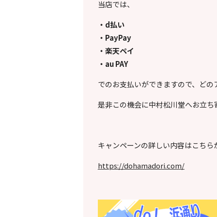
当店では、
・d払い
・PayPay
・楽天ペイ
・au PAY
でのお支払いができますので、どの
是非この機会に中村松川堂へお立ち寄り
キャンペーンの詳しい内容はこちら
https://dohamadori.com/