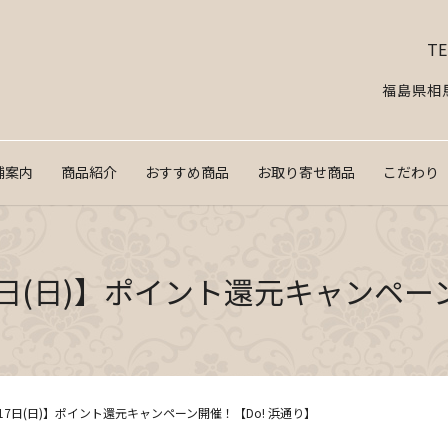
TE
福島県相馬
舗案内
商品紹介
おすすめ商品
お取り寄せ商品
こだわり
17日(日)】ポイント還元キャンペー
月17日(日)】ポイント還元キャンペーン開催！【Do! 浜通り】