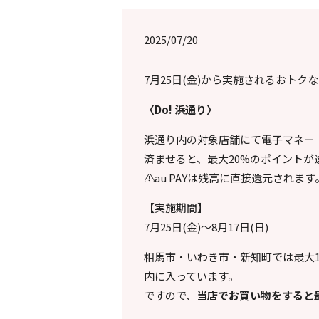
2025/07/20
7月25日(金)から実施されるおト
〈Do! 浜通り〉
浜通り内の対象店舗にて電子マネー（d
済ませると、最大20%のポイントが
⚠️au PAYは残高に直接還元されます
【実施期間】
7月25日(金)〜8月17日(日)
相馬市・いわき市・新知町では最大
内に入っています。
ですので、
当店でお買い物をすると