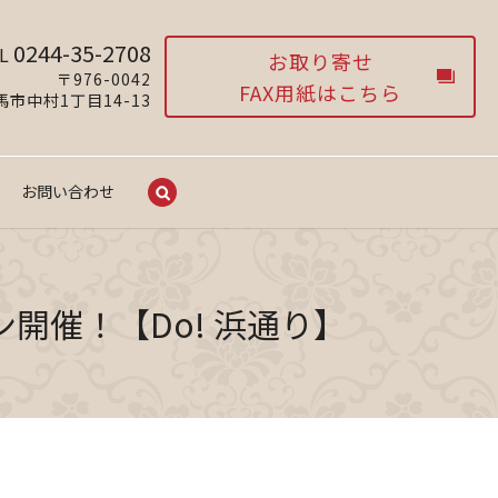
0244-35-2708
L
お取り寄せ
〒976-0042
FAX用紙はこちら
市中村1丁目14-13
お問い合わせ
search
ン開催！【Do! 浜通り】