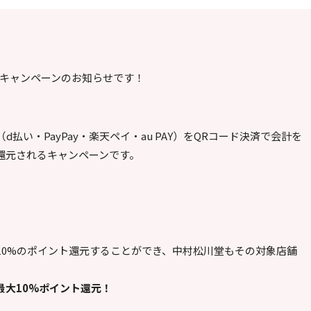
クなキャンペーンのお知らせです！
払い・PayPay・楽天ペイ・au PAY）をQRコード決済で会計を
還元されるキャンペーンです。
。
10%のポイント還元することができ、中村松川堂もその対象店舗
最大10%ポイント還元！