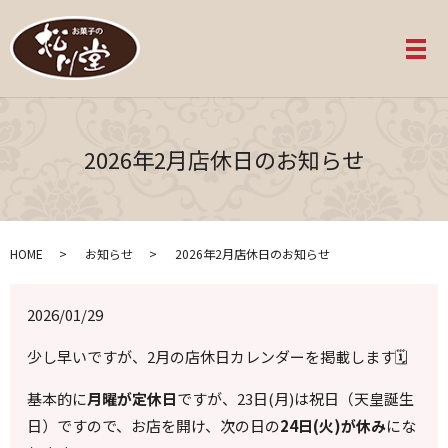
メ
2026年2月店休日のお知らせ
HOME
お知らせ
2026年2月店休日のお知らせ
2026/01/29
少し早いですが、2月の店休日カレンダーを掲載します🗓️
基本的に
月曜が定休日
ですが、23日(月)は祝日（天皇誕生
日）ですので、お店を開け、次の日の
24日(火)が休み
にな