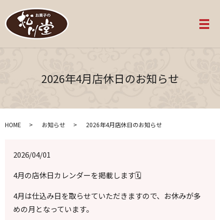
メ
2026年4月店休日のお知らせ
HOME
お知らせ
2026年4月店休日のお知らせ
2026/04/01
4月の店休日カレンダーを掲載します🗓️
4月は仕込み日を取らせていただきますので、お休みが多
めの月となっています。