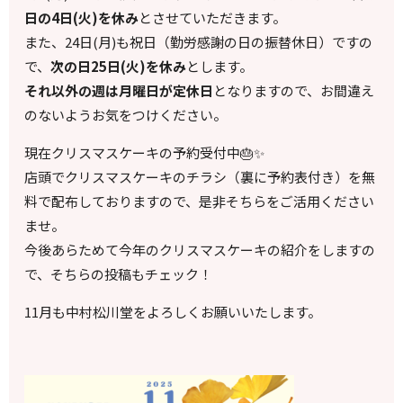
日の4日(火)を休み
とさせていただきます。
また、24日(月)も祝日（勤労感謝の日の振替休日）ですの
で、
次の日25日(火)を休み
とします。
それ以外の週は月曜日が定休日
となりますので、お間違え
のないようお気をつけください。
現在クリスマスケーキの予約受付中🎂✨
店頭でクリスマスケーキのチラシ（裏に予約表付き）を無
料で配布しておりますので、是非そちらをご活用ください
ませ。
今後あらためて今年のクリスマスケーキの紹介をしますの
で、そちらの投稿もチェック！
11
月も中村松川堂をよろしくお願いいたします。