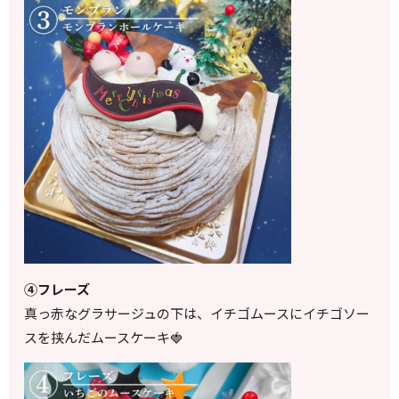
④フレーズ
真っ赤なグラサージュの下は、イチゴムースにイチゴソー
スを挟んだムースケーキ🍓