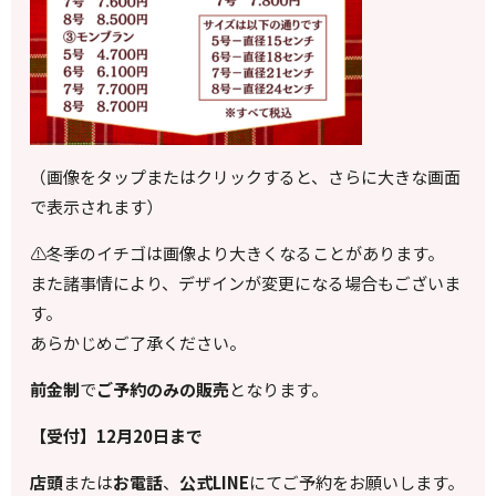
（画像をタップまたはクリックすると、さらに大きな画面
で表示されます）
⚠️冬季のイチゴは画像より大きくなることがあります。
また諸事情により、デザインが変更になる場合もございま
す。
あらかじめご了承ください。
前金制
で
ご予約のみの販売
となります。
【受付】12月20日まで
店頭
または
お電話
、
公式LINE
にてご予約をお願いします。