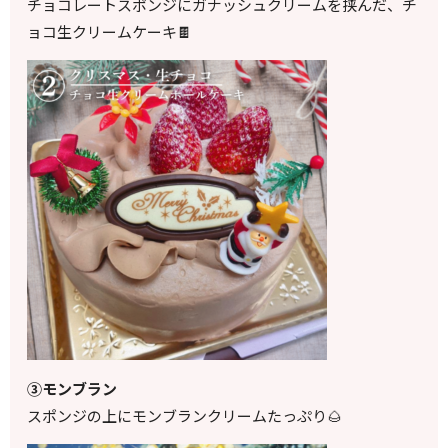
チョコレートスポンジにガナッシュクリームを挟んだ、チ
ョコ生クリームケーキ
🍫
③モンブラン
スポンジの上にモンブランクリームたっぷり🌰