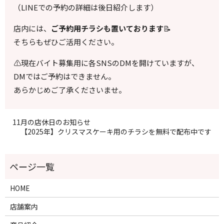
（LINEでの予約の詳細は後日紹介します）
店内には、
ご予約用チラシも置いております
📝
そちらもぜひご活用ください。
⚠️
現在バイト募集用に各
SNS
の
DM
を開けていますが、
DM
ではご予約はできません。
あらかじめご了承くださいませ。
11月の店休日のお知らせ
【2025年】クリスマスケーキ用のチラシを無料で配布中です
HOME
店舗案内